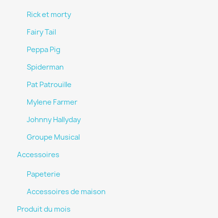
Rick et morty
Fairy Tail
Peppa Pig
Spiderman
Pat Patrouille
Mylene Farmer
Johnny Hallyday
Groupe Musical
Accessoires
Papeterie
Accessoires de maison
Produit du mois