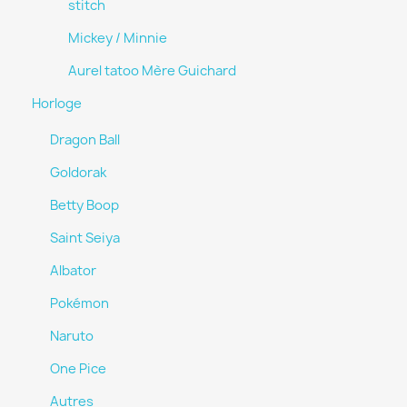
stitch
Mickey / Minnie
Aurel tatoo Mère Guichard
Horloge
Dragon Ball
Goldorak
Betty Boop
Saint Seiya
Albator
Pokémon
Naruto
One Pice
Autres