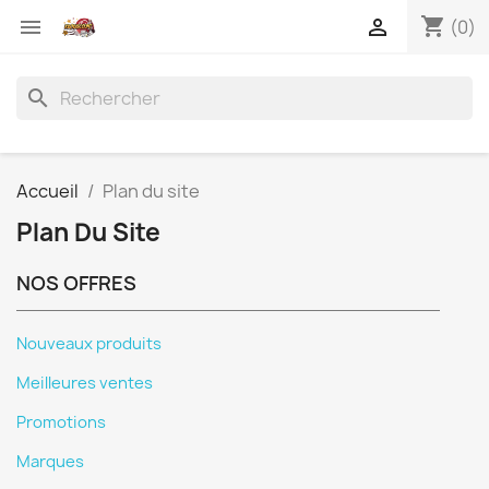
shopping_cart


(0)
search
Accueil
Plan du site
Plan Du Site
NOS OFFRES
Nouveaux produits
Meilleures ventes
Promotions
Marques