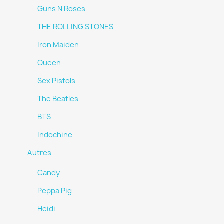
Guns N Roses
THE ROLLING STONES
Iron Maiden
Queen
Sex Pistols
The Beatles
BTS
Indochine
Autres
Candy
Peppa Pig
Heidi