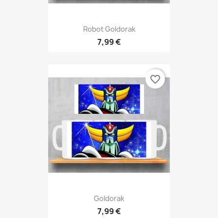
Robot Goldorak
7,99 €
favorite_border
Goldorak
7,99 €