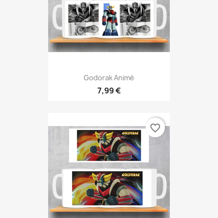
Godorak Animé
7,99 €
favorite_border