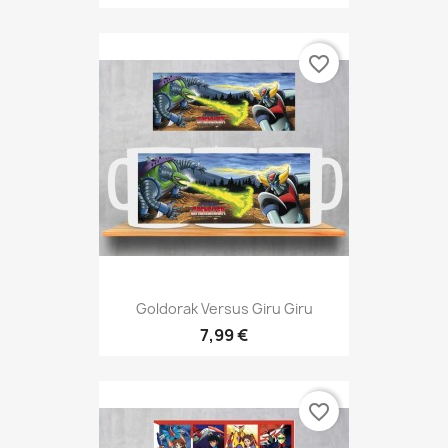
favorite_border
Goldorak Versus Giru Giru
7,99 €
favorite_border