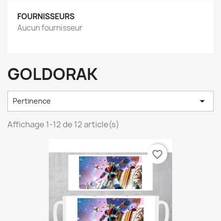
FOURNISSEURS
Aucun fournisseur
GOLDORAK

Pertinence
Affichage 1-12 de 12 article(s)
favorite_border